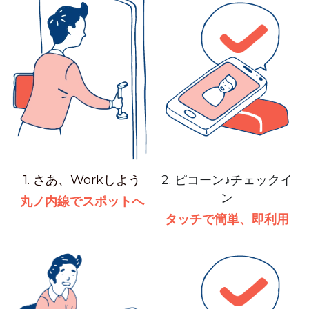
1. さあ、Workしよう
2. ピコーン♪チェックイ
ン
丸ノ内線でスポットへ
タッチで簡単、即利用