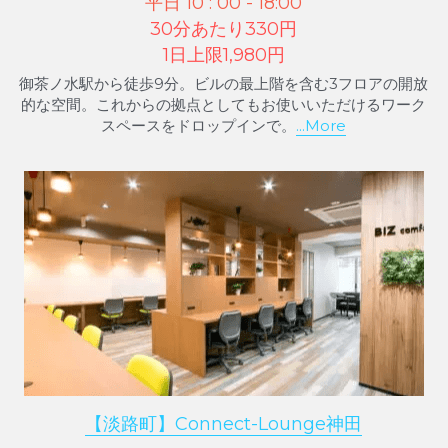
平日 10 : 00 - 18:00
30分あたり330円
1日上限1,980円
御茶ノ水駅から徒歩9分。ビルの最上階を含む3フロアの開放
的な空間。これからの拠点としてもお使いいただけるワーク
スペースをドロップインで。
...More
【淡路町】Connect-Lounge神田