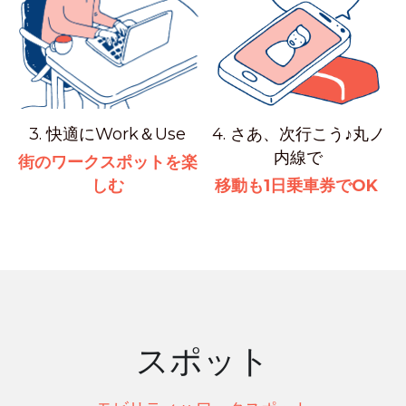
3. 快適にWork＆Use
4. さあ、次行こう♪丸ノ
内線で
街のワークスポットを楽
しむ
移動も1日乗車券でOK
スポット