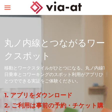
ホーム
via-at アプリの使い方
丸ノ内線とつながるワー
クスポット  
移動とワークスタイルがひとつになる。丸ノ内線1
日乗車とコワーキングのスポット利用がアプリひ
とつでできる実証をご体験ください。
1. アプリをダウンロード
2. ご利用は事前の予約・チケット購