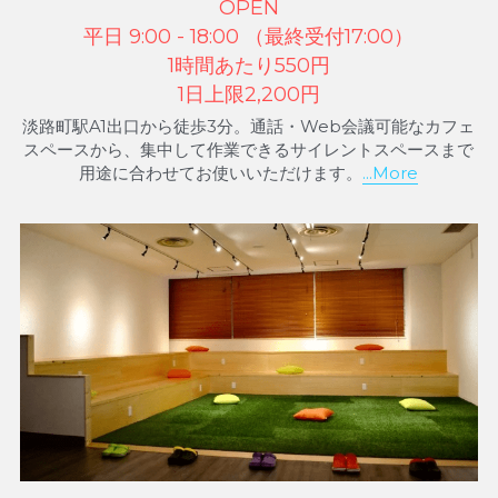
OPEN
平日 9:00 - 18:00 （最終受付17:00）
1時間あたり550円
1日上限2,200円
淡路町駅A1出口から徒歩3分。通話・Web会議可能なカフェ
スペースから、集中して作業できるサイレントスペースまで
用途に合わせてお使いいただけます。
...More